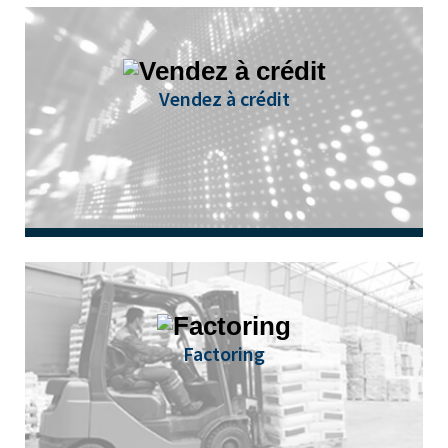
Plus besoin de transporter de grosses sommes
d’argent lorsque vous faites le plein !
Vendez à crédit
Vous pouvez vendre à crédit en offrant des
facilités de paiement à travers le Credit Purchase
ou le Leasing.
Factoring